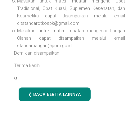
Masukan untuk materi muatan mengenai Obat
Tradisional, Obat Kuasi, Suplemen Kesehatan, dan
Kosmetika dapat disampaikan melalui email
ditstandarotkospk@gmail.com
Masukan untuk materi muatan mengenai Pangan
Olahan dapat disampaikan melalui email
standarpangan@pom.go.id
Demikian disampaikan
Terima kasih
a
❮ BACA BERITA LAINNYA